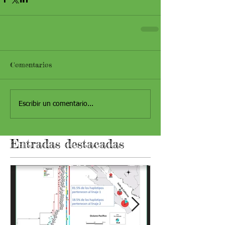
Comentarios
Escribir un comentario...
Entradas destacadas