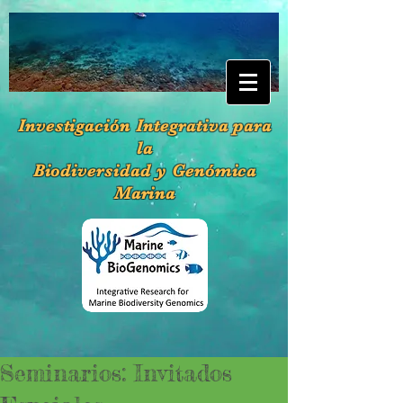
Investigación Integrativa para
la
Biodiversidad y Genómica
Marina
Seminarios: Invitados