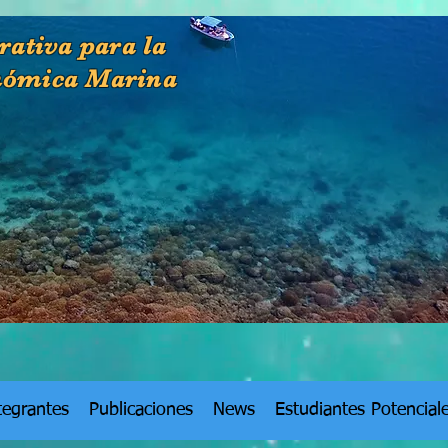
rativa para la
nómica Marina
tegrantes
Publicaciones
News
Estudiantes Potencial