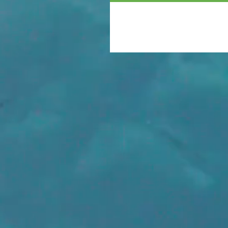
https://www.innovaspain.com