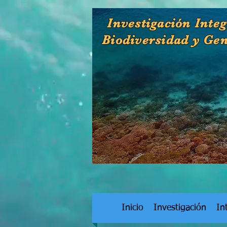
Investigación Integ
Biodiversidad y Ge
Inicio
Investigación
In