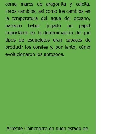
como mares de aragonita y calcita. 
Estos cambios, así como los cambios en 
la temperatura del agua del océano, 
parecen haber jugado un papel 
importante en la determinación de qué 
tipos de esqueletos eran capaces de 
producir los corales y, por tanto, cómo 
evolucionaron los antozoos.
Arrecife Chinchorro en buen estado de 