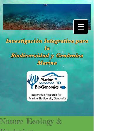
Investigación Integrativa para
la
Biodiversidad y Genómica
Marina
Nature Ecology &