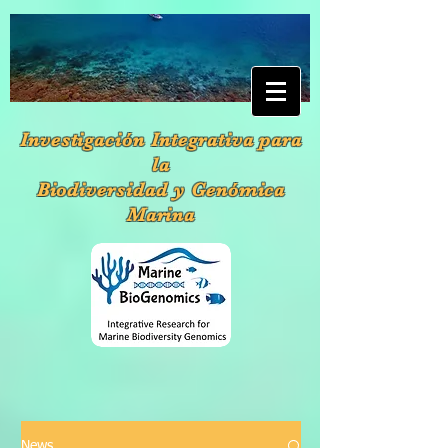
Investigación Integrativa para
la
Biodiversidad y Genómica
Marina
News