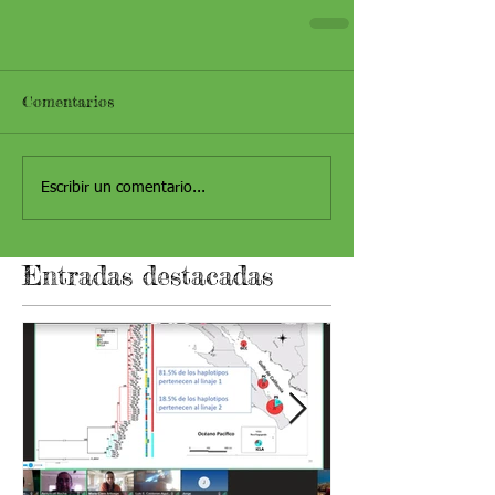
Comentarios
Escribir un comentario...
Entradas destacadas