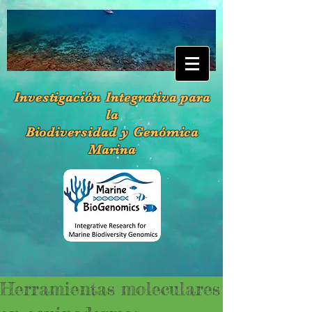
Investigación Integrativa para
la
Biodiversidad y Genómica
Marina
Herramientas moleculares