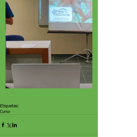
Etiquetas:
Curso