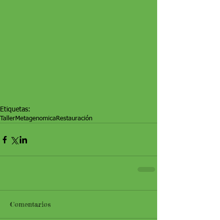
Etiquetas:
Taller
Metagenomica
Restauración
Comentarios