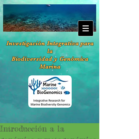
Investigación Integrativa para
la
Biodiversidad y Genómica
Marina
Introducción a la