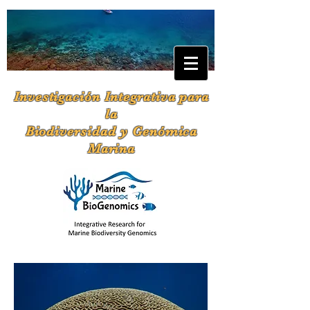
Investigación Integrativa para
la
Biodiversidad y Genómica
Marina