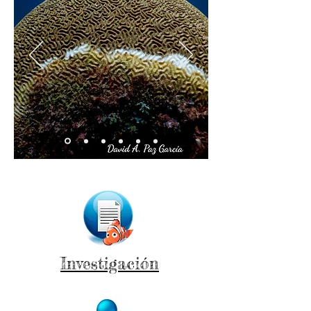
SCTLD
Investigación