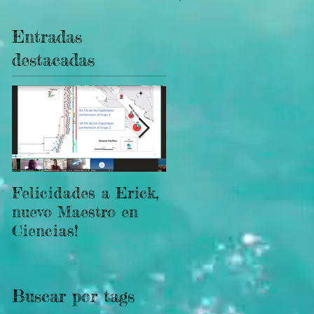
Entradas
destacadas
Felicidades a Erick,
Podcast: Evolución
nuevo Maestro en
de los arrecifes
Ciencias!
coralinos
Buscar por tags