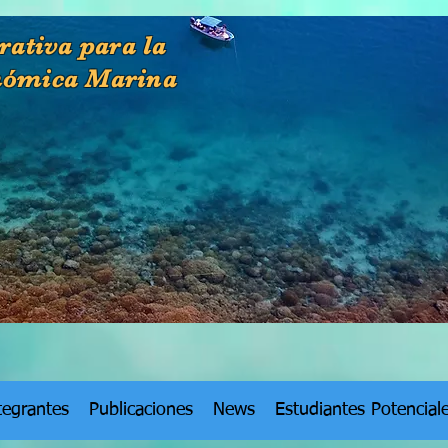
rativa para la
nómica Marina
tegrantes
Publicaciones
News
Estudiantes Potencial