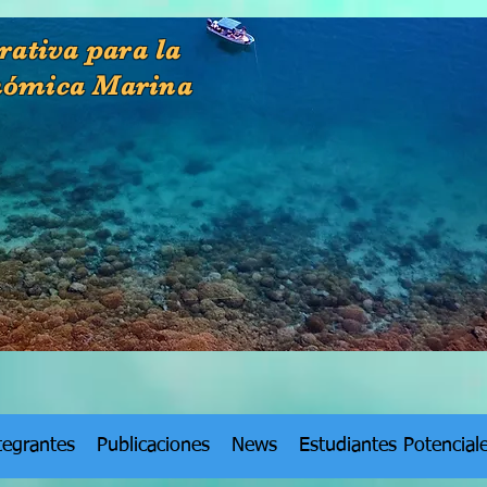
rativa para la
nómica Marina
tegrantes
Publicaciones
News
Estudiantes Potencial