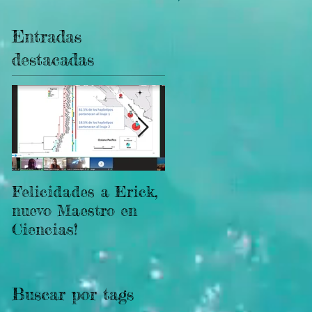
Entradas
destacadas
Felicidades a Erick,
Podcast: Evolución
nuevo Maestro en
de los arrecifes
Ciencias!
coralinos
Buscar por tags